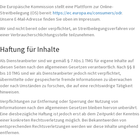
Die Europäische Kommission stellt eine Plattform zur Online-
Streitbeilegung (OS) bereit:
https://ec.europa.eu/consumers/odr
.
Unsere E-Mail-Adresse finden Sie oben im Impressum.
Wir sind nicht bereit oder verpflichtet, an Streitbeilegungsverfahren vor
einer Verbraucherschlichtungsstelle teilzunehmen.
Haftung für Inhalte
Als Diensteanbieter sind wir gemäß § 7 Abs.1 TMG für eigene Inhalte auf
diesen Seiten nach den allgemeinen Gesetzen verantwortlich. Nach §§ 8
bis 10 TMG sind wir als Diensteanbieter jedoch nicht verpflichtet,
übermittelte oder gespeicherte fremde Informationen zu überwachen
oder nach Umständen zu forschen, die auf eine rechtswidrige Tätigkeit
hinweisen.
Verpflichtungen zur Entfernung oder Sperrung der Nutzung von
Informationen nach den allgemeinen Gesetzen bleiben hiervon unberührt.
Eine diesbezügliche Haftung ist jedoch erst ab dem Zeitpunkt der Kenntnis
einer konkreten Rechtsverletzung möglich. Bei Bekanntwerden von
entsprechenden Rechtsverletzungen werden wir diese Inhalte umgehend
entfernen.